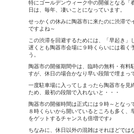
特にゴールデンウィーク中の開催となる「
日は、毎年、凄いことになっています。
せっかくの休みに陶器市に来たのに渋滞で
ですよね～
この渋滞を回避するためには、「早起き」
遅くとも陶器市会場に９時くらいには着く
う。
陶器市の開催期間中は、臨時の無料・有料
すが、休日の場合かなり早い段階で埋まっ
一度駐車場に入ってしまったら陶器市を見
ため、最初の段階で入れないと・・・
陶器市の開催時間は正式には９時～となっ
８時くらいから開いているところも多く、
をゲットするチャンスも倍増です♪
ちなみに、休日以外の混雑はそれほどでは